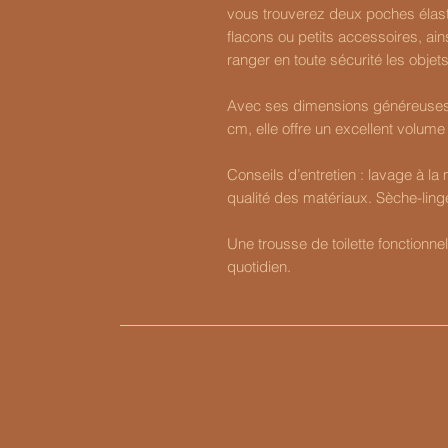
vous trouverez deux poches élast
flacons ou petits accessoires, ai
ranger en toute sécurité les objets
Avec ses dimensions généreuses 
cm, elle offre un excellent volume 
Conseils d’entretien : lavage à l
qualité des matériaux. Sèche-linge
Une trousse de toilette fonctionne
quotidien.
LATYPIC