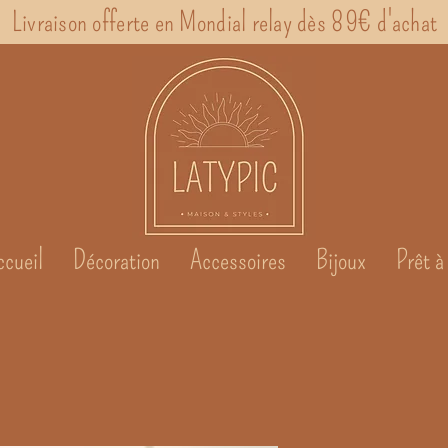
Livraison offerte en Mondial relay dès 89€ d'achat
ccueil
Décoration
Accessoires
Bijoux
Prêt à