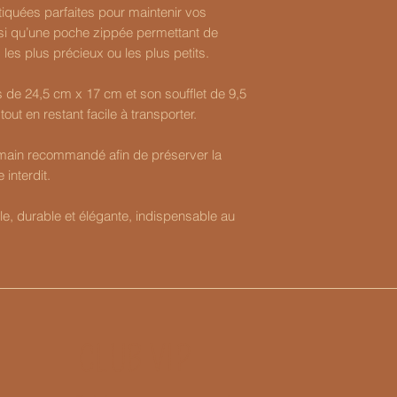
iquées parfaites pour maintenir vos
nsi qu’une poche zippée permettant de
 les plus précieux ou les plus petits.
de 24,5 cm x 17 cm et son soufflet de 9,5
tout en restant facile à transporter.
a main recommandé afin de préserver la
 interdit.
lle, durable et élégante, indispensable au
CLUB VIP