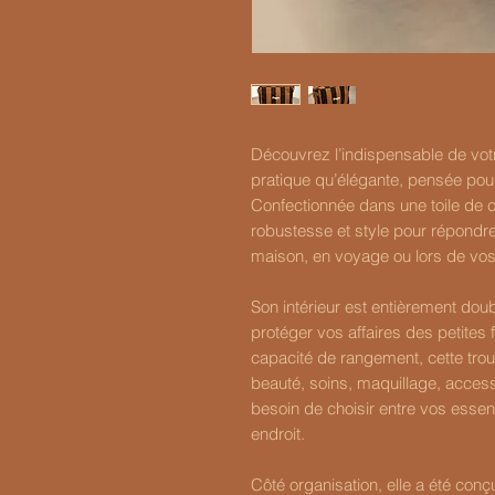
Découvrez l’indispensable de votre
pratique qu’élégante, pensée po
Confectionnée dans une toile de co
robustesse et style pour répondre
maison, en voyage ou lors de vo
Son intérieur est entièrement doub
protéger vos affaires des petites 
capacité de rangement, cette trou
beauté, soins, maquillage, access
besoin de choisir entre vos essent
endroit.
Côté organisation, elle a été conçue