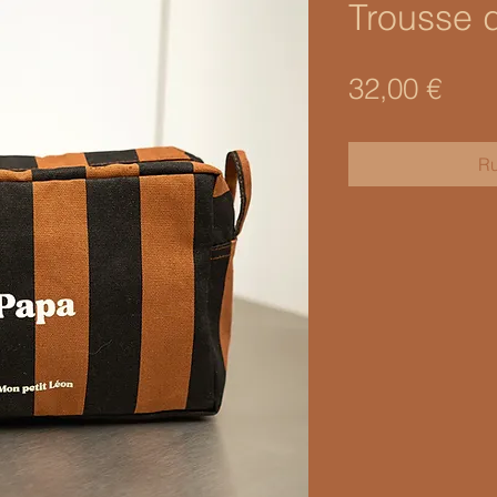
Trousse d
Prix
32,00 €
Ru