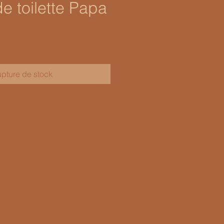
e toilette Papa
pture de stock