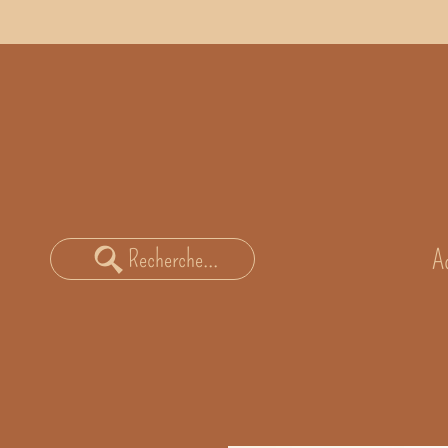
A
Recherche...