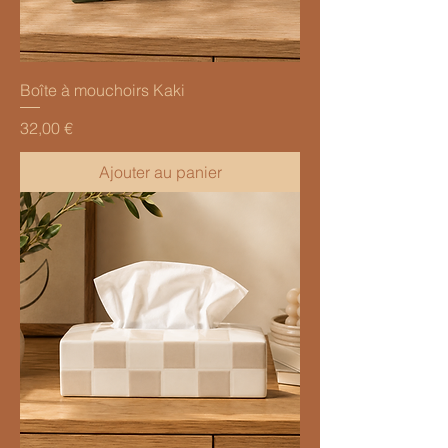
Boîte à mouchoirs Kaki
Prix
32,00 €
Ajouter au panier