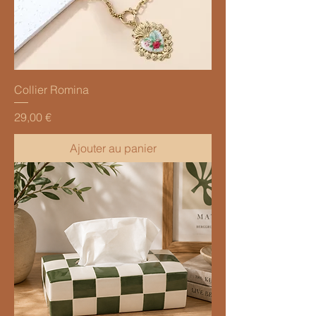
Collier Romina
Prix
29,00 €
Ajouter au panier