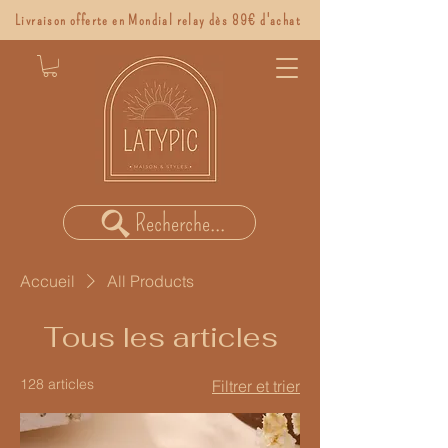
Livraison offerte en Mondial relay dès 89€ d'achat
Recherche...
Accueil
All Products
Tous les articles
128 articles
Filtrer et trier