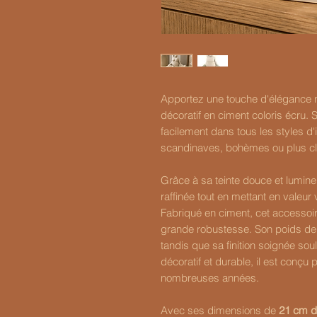
Apportez une touche d'élégance na
décoratif en ciment coloris écru. 
facilement dans tous les styles d'i
scandinaves, bohèmes ou plus cl
Grâce à sa teinte douce et lumine
raffinée tout en mettant en valeur 
Fabriqué en ciment, cet accessoir
grande robustesse. Son poids d
tandis que sa finition soignée sou
décoratif et durable, il est conçu 
nombreuses années.
Avec ses dimensions de
21 cm d