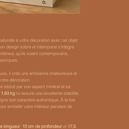
turelle à votre décoration avec cet objet
Son design sobre et intemporel s'intègre
ntérieur, qu'ils soient contemporains,
assiques.
use, il crée une ambiance chaleureuse et
votre décoration.
e séduit par son aspect minéral et sa
e
1,63 kg
lui assure une excellente stabilité,
ligne son caractère authentique. À la fois
pour embellir votre intérieur pendant de
e longueur
,
10 cm de profondeur
et
17,5