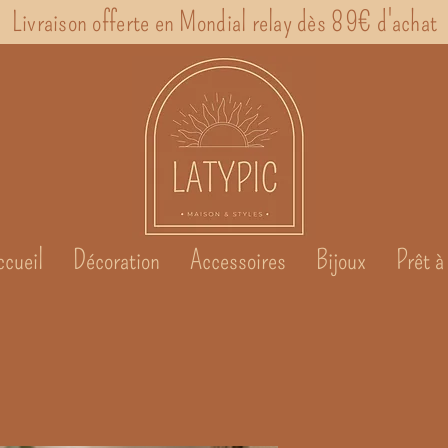
Livraison offerte en Mondial relay dès 89€ d'achat
ccueil
Décoration
Accessoires
Bijoux
Prêt à