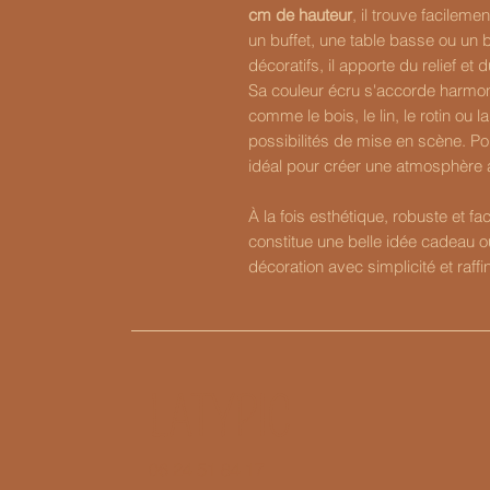
cm de hauteur
, il trouve facilem
un buffet, une table basse ou un 
décoratifs, il apporte du relief et
Sa couleur écru s'accorde harmo
comme le bois, le lin, le rotin ou
possibilités de mise en scène. Pol
idéal pour créer une atmosphère 
À la fois esthétique, robuste et faci
constitue une belle idée cadeau o
décoration avec simplicité et raff
LATYPIC
06 24 51 84 17