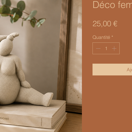
Déco fe
Prix
25,00 €
Quantité
*
Aj