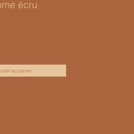
mme écru
outer au panier