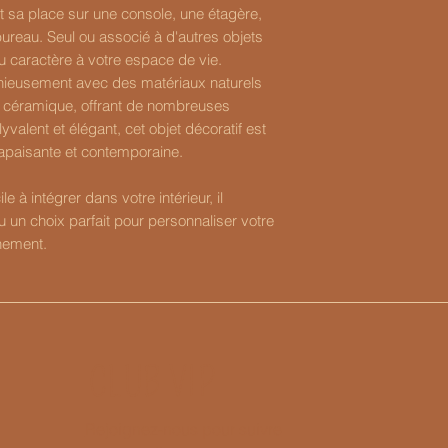
ent sa place sur une console, une étagère,
bureau. Seul ou associé à d'autres objets
 du caractère à votre espace de vie.
nieusement avec des matériaux naturels
 la céramique, offrant de nombreuses
yvalent et élégant, cet objet décoratif est
apaisante et contemporaine.
le à intégrer dans votre intérieur, il
u un choix parfait pour personnaliser votre
inement.
CLUB VIP
Rejoignez-nous pour suivre