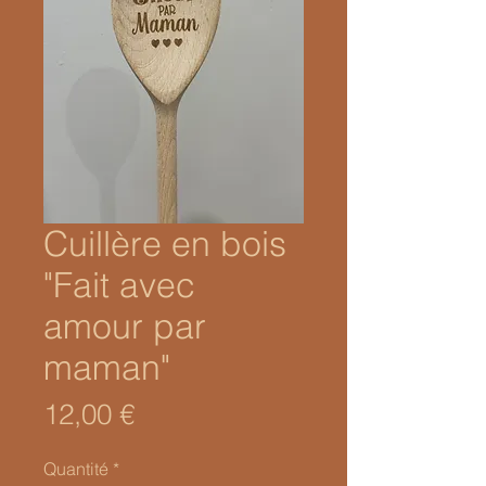
Cuillère en bois
"Fait avec
amour par
maman"
Prix
12,00 €
Quantité
*